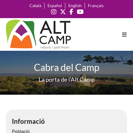
Català
Español
English
Français
Cabra del Camp
La porta de l'Alt Camp
Informació
Població