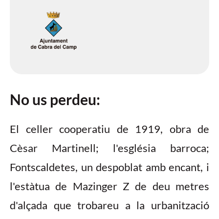
No us perdeu:
El celler cooperatiu de 1919, obra de
Cèsar Martinell; l'església barroca;
Fontscaldetes, un despoblat amb encant, i
l'estàtua de Mazinger Z de deu metres
d'alçada que trobareu a la urbanització