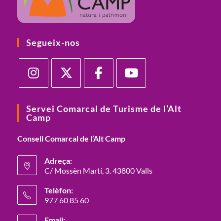
Segueix-nos
Servei Comarcal de Turisme de l’Alt
Camp
Consell Comarcal de l’Alt Camp
Adreça:
C/ Mossèn Martí, 3. 43800 Valls
Telèfon:
977 60 85 60
Email: