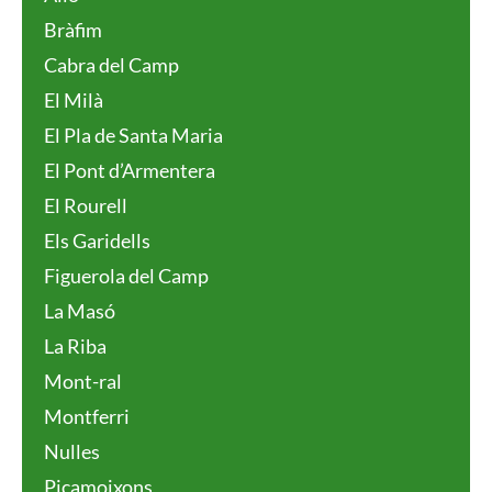
Bràfim
Cabra del Camp
El Milà
El Pla de Santa Maria
El Pont d’Armentera
El Rourell
Els Garidells
Figuerola del Camp
La Masó
La Riba
Mont-ral
Montferri
Nulles
Picamoixons