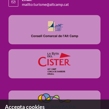
mailto:turisme@altcamp.cat
Accepta cookies