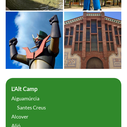
L'Alt Camp
Aiguamúrcia
Santes Creus
Alcover
Alió