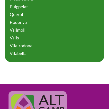
Puigpelat
Querol
Rodonyà
Vallmoll
Valls
Vila-rodona
Vilabella