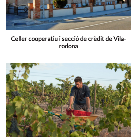
Celler cooperatiu i secció de crèdit de Vila-
rodona