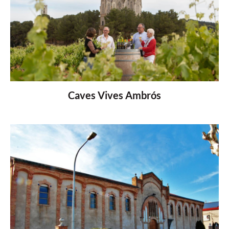
Caves Vives Ambrós