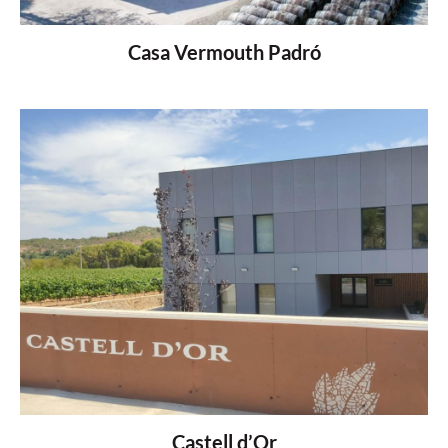
Casa Vermouth Padró
Castell d’Or