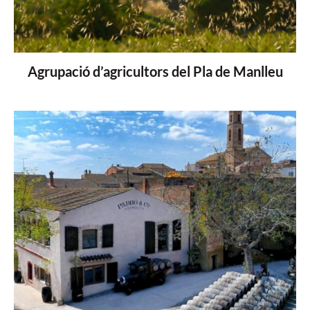
Agrupació d’agricultors del Pla de Manlleu