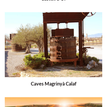
Caves Magrinyà Calaf