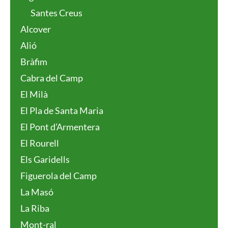
Santes Creus
Alcover
Alió
Bràfim
Cabra del Camp
El Milà
El Pla de Santa Maria
El Pont d’Armentera
El Rourell
Els Garidells
Figuerola del Camp
La Masó
La Riba
Mont-ral