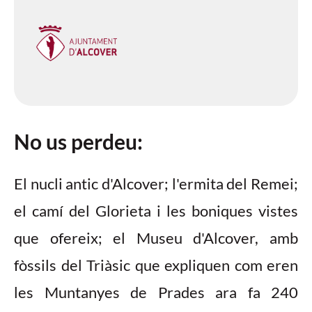
No us perdeu:
El nucli antic d'Alcover; l'ermita del Remei;
el camí del Glorieta i les boniques vistes
que ofereix; el Museu d'Alcover, amb
fòssils del Triàsic que expliquen com eren
les Muntanyes de Prades ara fa 240