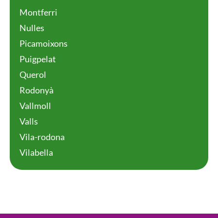
Montferri
Nulles
Picamoixons
Puigpelat
Querol
Rodonyà
Vallmoll
Valls
Vila-rodona
Vilabella