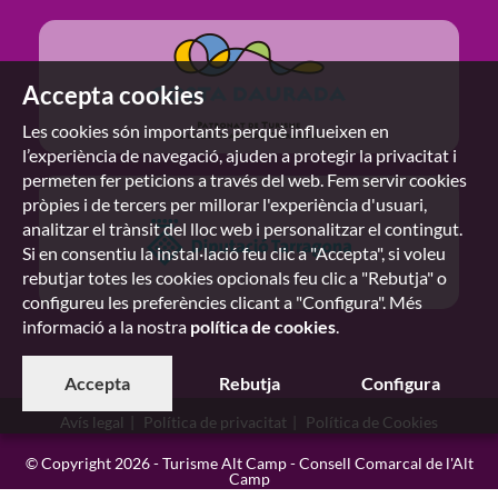
Accepta cookies
Les cookies són importants perquè influeixen en
l’experiència de navegació, ajuden a protegir la privacitat i
permeten fer peticions a través del web. Fem servir cookies
pròpies i de tercers per millorar l'experiència d'usuari,
analitzar el trànsit del lloc web i personalitzar el contingut.
Si en consentiu la instal·lació feu clic a "Accepta", si voleu
rebutjar totes les cookies opcionals feu clic a "Rebutja" o
configureu les preferències clicant a "Configura". Més
informació a la nostra
política de cookies
.
Accepta
Rebutja
Configura
Avís legal
Política de privacitat
Política de Cookies
© Copyright 2026 - Turisme Alt Camp - Consell Comarcal de l'Alt
Camp