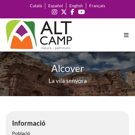
Català
Español
English
Français
Alcover
La vila senyora
Informació
Població