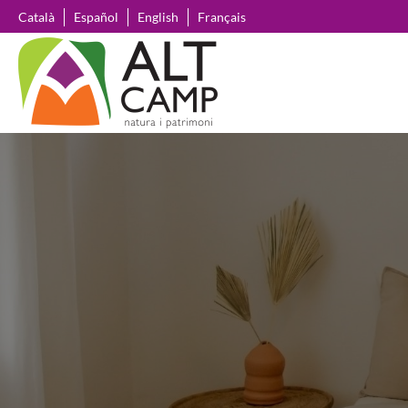
Skip
Català
Español
English
Français
to
content