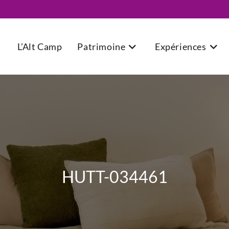
L’Alt Camp
Patrimoine
Expériences
HUTT-034461