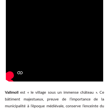
Vallmoll
est « le village sous un immense château ». Ce
bâtiment majestueux, preuve de l’importance de la
municipalité à l’époque médiévale, conserve l’enceinte du