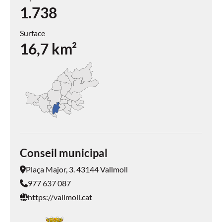
1.738
Surface
16,7
km²
Conseil municipal
Plaça Major, 3. 43144 Vallmoll
977 637 087
https://vallmoll.cat