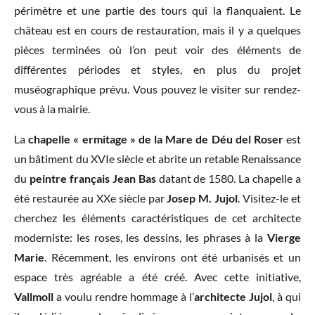
périmètre et une partie des tours qui la flanquaient. Le
château est en cours de restauration, mais il y a quelques
pièces terminées où l’on peut voir des éléments de
différentes périodes et styles, en plus du projet
muséographique prévu. Vous pouvez le visiter sur rendez-
vous à la mairie.
La
chapelle « ermitage » de la Mare de Déu del Roser
est
un bâtiment du XVIe siècle et abrite un retable Renaissance
du
peintre français Jean Bas
datant de 1580. La chapelle a
été restaurée au XXe siècle par
Josep M. Jujol
. Visitez-le et
cherchez les éléments caractéristiques de cet architecte
moderniste: les roses, les dessins, les phrases à la
Vierge
Marie
. Récemment, les environs ont été urbanisés et un
espace très agréable a été créé. Avec cette initiative,
Vallmoll
a voulu rendre hommage à l’
architecte Jujol
, à qui