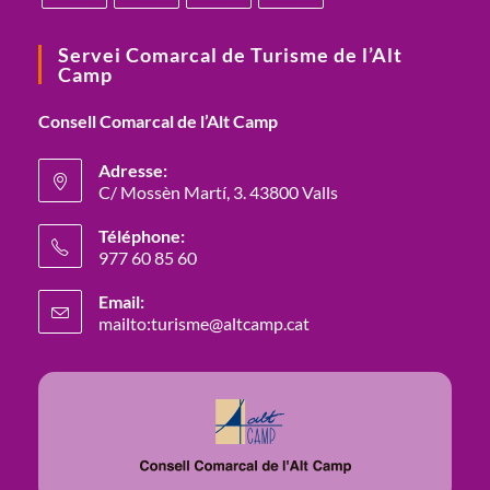
Servei Comarcal de Turisme de l’Alt
Camp
Consell Comarcal de l’Alt Camp
Adresse:
C/ Mossèn Martí, 3. 43800 Valls
Téléphone:
977 60 85 60
Email:
mailto:turisme@altcamp.cat