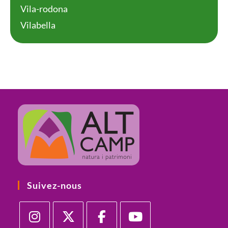
Vila-rodona
Vilabella
Suivez-nous