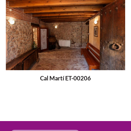
Cal Martí ET-00206