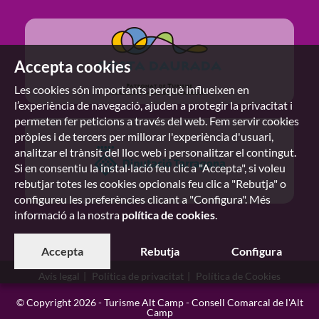
Accepta cookies
Les cookies són importants perquè influeixen en
l’experiència de navegació, ajuden a protegir la privacitat i
permeten fer peticions a través del web. Fem servir cookies
pròpies i de tercers per millorar l'experiència d'usuari,
analitzar el trànsit del lloc web i personalitzar el contingut.
Si en consentiu la instal·lació feu clic a "Accepta", si voleu
rebutjar totes les cookies opcionals feu clic a "Rebutja" o
configureu les preferències clicant a "Configura". Més
informació a la nostra
política de cookies
.
Accepta
Rebutja
Configura
Avís legal
Política de privacitat
Política de Cookies
© Copyright 2026 - Turisme Alt Camp - Consell Comarcal de l'Alt
Camp