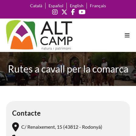
Català
Español
English
Français
Rutes a cavall per la comarca
Contacte
C/ Renaixement, 15 (43812 - Rodonyà)