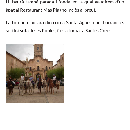
Hi haurà també parada i fonda, en la qual gaudirem d’un
àpat al Restaurant Mas Pla (no inclòs al preu).
La tornada iniciarà direcció a Santa Agnès i pel barranc es
sortirà sota de les Pobles, fins a tornar a Santes Creus.