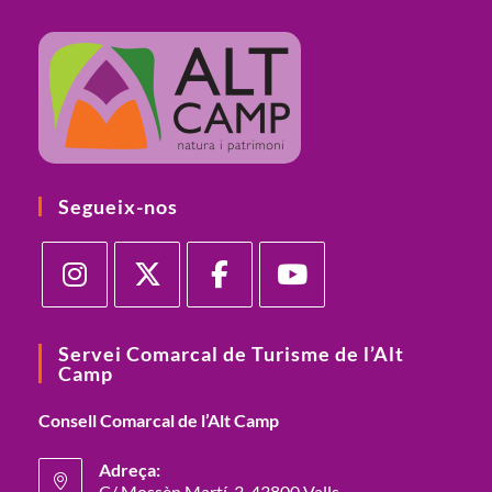
Segueix-nos
Servei Comarcal de Turisme de l’Alt
Camp
Consell Comarcal de l’Alt Camp
Adreça:
C/ Mossèn Martí, 3. 43800 Valls