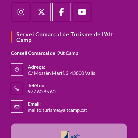
Servei Comarcal de Turisme de l’Alt
Camp
Consell Comarcal de l’Alt Camp
Adreça:
C/ Mossèn Martí, 3. 43800 Valls
Telèfon:
977 60 85 60
Email:
mailto:turisme@altcamp.cat