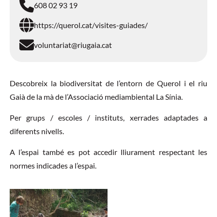
608 02 93 19
https://querol.cat/visites-guiades/
voluntariat@riugaia.cat
Descobreix la biodiversitat de l’entorn de Querol i el riu
Gaià de la mà de l’Associació mediambiental La Sínia.
Per grups / escoles / instituts, xerrades adaptades a
diferents nivells.
A l’espai també es pot accedir lliurament respectant les
normes indicades a l’espai.