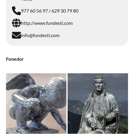
977 60 56 97 / 629 30 79 80
http://www.fundesti.com
info@fundesti.com
Fonedor