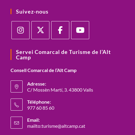
Suivez-nous
Servei Comarcal de Turisme de l’Alt
Camp
Consell Comarcal de l’Alt Camp
Adresse:
C/ Mossèn Martí, 3. 43800 Valls
Téléphone:
977 60 85 60
Email:
mailto:turisme@altcamp.cat