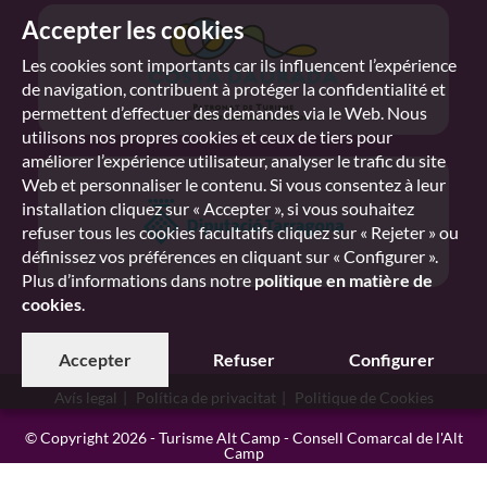
Accepter les cookies
Les cookies sont importants car ils influencent l’expérience
de navigation, contribuent à protéger la confidentialité et
permettent d’effectuer des demandes via le Web. Nous
utilisons nos propres cookies et ceux de tiers pour
améliorer l’expérience utilisateur, analyser le trafic du site
Web et personnaliser le contenu. Si vous consentez à leur
installation cliquez sur « Accepter », si vous souhaitez
refuser tous les cookies facultatifs cliquez sur « Rejeter » ou
définissez vos préférences en cliquant sur « Configurer ».
Plus d’informations dans notre
politique en matière de
cookies
.
Accepter
Refuser
Configurer
Avís legal
Política de privacitat
Politique de Cookies
© Copyright 2026 - Turisme Alt Camp - Consell Comarcal de l'Alt
Camp
Disseny web
:
Vilaniu Comunicació