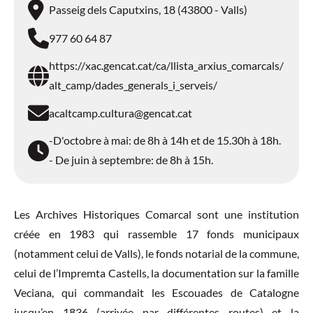
Passeig dels Caputxins, 18 (43800 - Valls)
977 60 64 87
https://xac.gencat.cat/ca/llista_arxius_comarcals/
alt_camp/dades_generals_i_serveis/
acaltcamp.cultura@gencat.cat
-D'octobre à mai: de 8h à 14h et de 15.30h à 18h.
- De juin à septembre: de 8h à 15h.
Les Archives Historiques Comarcal sont une institution
créée en 1983 qui rassemble 17 fonds municipaux
(notamment celui de Valls), le fonds notarial de la commune,
celui de l’Impremta Castells, la documentation sur la famille
Veciana, qui commandait les Escouades de Catalogne
jusqu’en 1836 (arrivée par différentes routes) et la