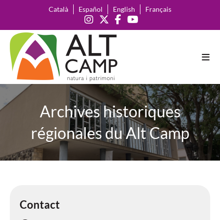
Català
Español
English
Français
Archives historiques
régionales du Alt Camp
Contact