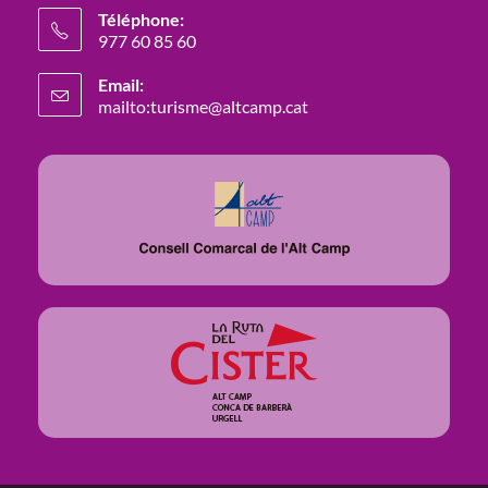
Téléphone:
977 60 85 60
Email:
mailto:turisme@altcamp.cat