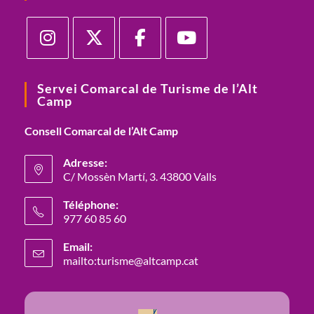
Servei Comarcal de Turisme de l’Alt
Camp
Consell Comarcal de l’Alt Camp
Adresse:
C/ Mossèn Martí, 3. 43800 Valls
Téléphone:
977 60 85 60
Email:
mailto:turisme@altcamp.cat