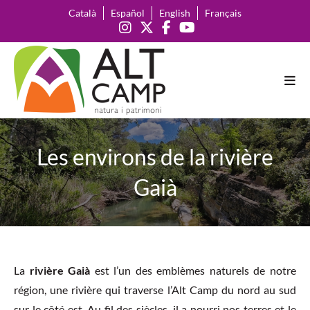
Català
Español
English
Français
Les environs de la rivière
Gaià
La
rivière Gaià
est l’un des emblèmes naturels de notre
région, une rivière qui traverse l’Alt Camp du nord au sud
sur le côté est. Au fil des siècles, il a nourri nos terres et le