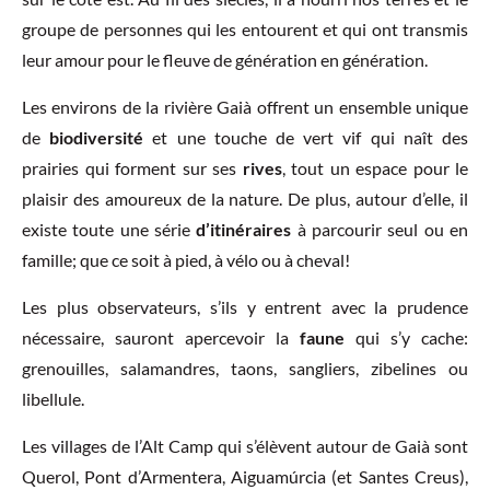
groupe de personnes qui les entourent et qui ont transmis
leur amour pour le fleuve de génération en génération.
Les environs de la rivière Gaià offrent un ensemble unique
de
biodiversité
et une touche de vert vif qui naît des
prairies qui forment sur ses
rives
, tout un espace pour le
plaisir des amoureux de la nature. De plus, autour d’elle, il
existe toute une série
d’itinéraires
à parcourir seul ou en
famille; que ce soit à pied, à vélo ou à cheval!
Les plus observateurs, s’ils y entrent avec la prudence
nécessaire, sauront apercevoir la
faune
qui s’y cache:
grenouilles, salamandres, taons, sangliers, zibelines ou
libellule.
Les villages de l’Alt Camp qui s’élèvent autour de Gaià sont
Querol, Pont d’Armentera, Aiguamúrcia (et Santes Creus),