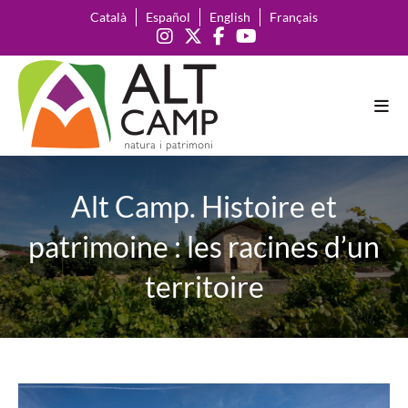
Skip
Català
Español
English
Français
to
content
Alt Camp. Histoire et
patrimoine : les racines d’un
territoire