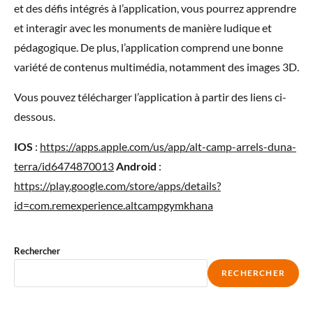
et des défis intégrés à l’application, vous pourrez apprendre
et interagir avec les monuments de manière ludique et
pédagogique. De plus, l’application comprend une bonne
variété de contenus multimédia, notamment des images 3D.
Vous pouvez télécharger l’application à partir des liens ci-
dessous.
IOS
:
https://apps.apple.com/us/app/alt-camp-arrels-duna-
terra/id6474870013
Android
:
https://play.google.com/store/apps/details?
id=com.remexperience.altcampgymkhana
Rechercher
RECHERCHER