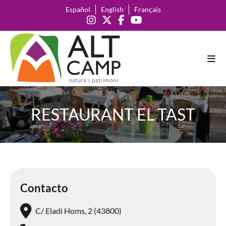
Español
English
Français
RESTAURANT EL TAST
Contacto
C/ Eladi Homs, 2 (43800)