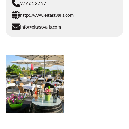
977 61 22 97
http://www.eltastvalls.com
info@eltastvalls.com