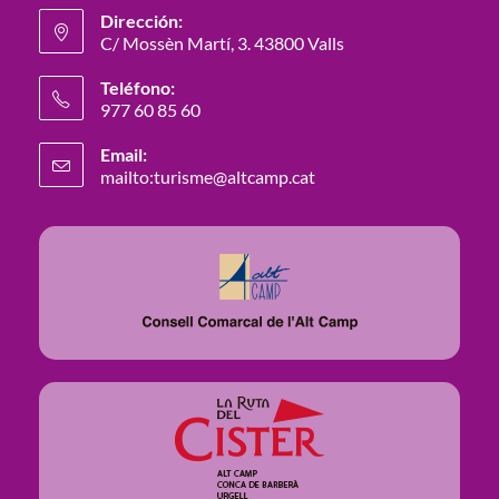
Dirección:
C/ Mossèn Martí, 3. 43800 Valls
Teléfono:
977 60 85 60
Email:
mailto:turisme@altcamp.cat