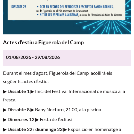
Actes d’estiu a Figuerola del Camp
01/08/2026 - 29/08/2026
Durant el mes d’agost, Figuerola del Camp acollirà els
següents actes d’estiu:
▶
Dissabte 1
▶ Inici del Festival Internacional de música a la
fresca.
▶
Dissabte 8
▶ Bany Nocturn, 21.00, a la piscina.
▶
Dimecres 12
▶ Festa de l’eclipsi
▶
Dissabte 22
i
diumenge 23
▶ Exposició en homenatge a