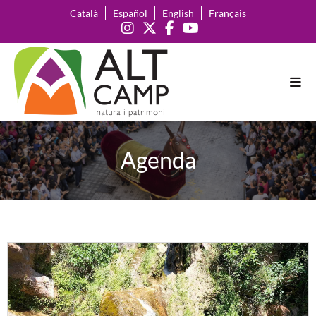
Català
Español
English
Français
Agenda