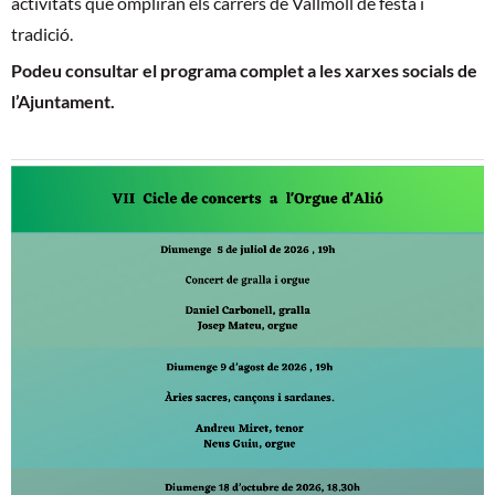
activitats que ompliran els carrers de Vallmoll de festa i
tradició.
Podeu
consultar el programa complet a les xarxes socials de
l’Ajuntament.