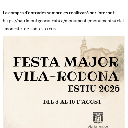
La compra d’entrades sempre es realitzarà per internet:
https://patrimoni.gencat.cat/ca/monuments/monuments/reial
-monestir-de-santes-creus