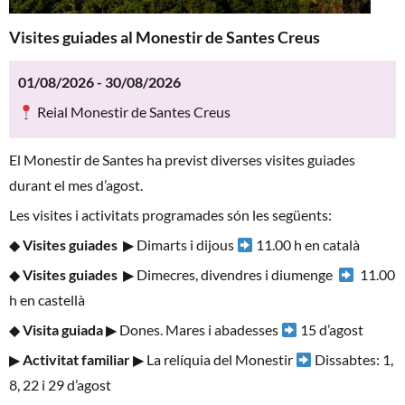
Visites guiades al Monestir de Santes Creus
01/08/2026 - 30/08/2026
Reial Monestir de Santes Creus
El Monestir de Santes ha previst diverses visites guiades
durant el mes d’agost.
Les visites i activitats programades són les següents:
◆
Visites guiades
▶ Dimarts i dijous
11.00 h en català
◆
Visites guiades
▶ Dimecres, divendres i diumenge
11.00
h en castellà
◆
Visita guiada
▶ Dones. Mares i abadesses
15 d’agost
▶
Activitat familiar
▶ La relíquia del Monestir
Dissabtes: 1,
8, 22 i 29 d’agost