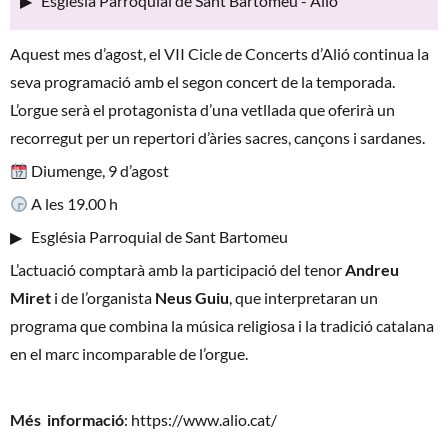
▶ Església Parroquial de Sant Bartomeu - Alió
Aquest mes d’agost, el VII Cicle de Concerts d’Alió continua la
seva programació amb el segon concert de la temporada.
L’orgue serà el protagonista d’una vetllada que oferirà un
recorregut per un repertori d’àries sacres, cançons i sardanes.
Diumenge, 9 d’agost
A les 19.00 h
▶ Església Parroquial de Sant Bartomeu
L’actuació comptarà amb la participació del tenor
Andreu
Miret
i de l’organista
Neus Guiu
, que interpretaran un
programa que combina la música religiosa i la tradició catalana
en el marc incomparable de l’orgue.
Més informació
:
https://www.alio.cat/