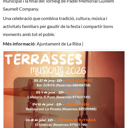
municipal i la final del Torneig de Pàdel Memorial Guillem
Saumell Company.
Una celebració que combina tradició, cultura, música i
activitats familiars per gaudir de la festa i compartir bons
moments amb tot el poble.
Més informació
:
Ajuntament de La Riba |