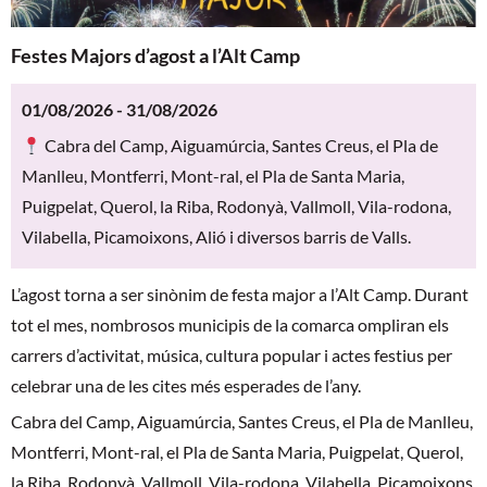
Festes Majors d’agost a l’Alt Camp
01/08/2026 - 31/08/2026
Cabra del Camp, Aiguamúrcia, Santes Creus, el Pla de
Manlleu, Montferri, Mont-ral, el Pla de Santa Maria,
Puigpelat, Querol, la Riba, Rodonyà, Vallmoll, Vila-rodona,
Vilabella, Picamoixons, Alió i diversos barris de Valls.
L’agost torna a ser sinònim de festa major a l’Alt Camp. Durant
tot el mes, nombrosos municipis de la comarca ompliran els
carrers d’activitat, música, cultura popular i actes festius per
celebrar una de les cites més esperades de l’any.
Cabra del Camp, Aiguamúrcia, Santes Creus, el Pla de Manlleu,
Montferri, Mont-ral, el Pla de Santa Maria, Puigpelat, Querol,
la Riba, Rodonyà, Vallmoll, Vila-rodona, Vilabella, Picamoixons,