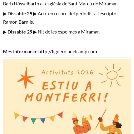
Barb Hösselbarth a l’església de Sant Mateu de Miramar.
▶
Dissabte 29
▶ Acte en record del periodista i escriptor
Ramon Barnils.
▶
Dissabte 29
▶ Nit de les espelmes a Miramar.
Més informació:
http://figueroladelcamp.com