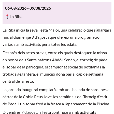
06/08/2026 - 09/08/2026
La Riba
La Riba inicia la seva Festa Major, una celebració que s’allargarà
fins al diumenge 9 d’agost i que ofereix una programació
variada amb activitats per a totes les edats.
Després dels actes previs, entre els quals destaquen la missa
en honor dels Sants patrons Abdó i Senén, el torneig de pàdel,
el sopar de la parròquia, el campionat social de botifarra i la
trobada gegantera, el municipi dona pas al cap de setmana
central de la festa.
La jornada inaugural comptarà amb una ballada de sardanes a
càrrec de la Cobla Reus Jove, les semifinals del Torneig d’estiu
de Pàdel i un sopar fred a la fresca a l’aparcament de la Piscina.
Divendres 7 d’agost, la festa continuarà amb activitats