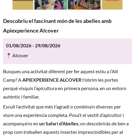
Descobriu el fascinant món de les abelles amb
Apiexperience Alcover
01/08/2026 - 29/08/2026
Alcover
Busques una activitat diferent per fer aquest estiu a l’Alt
Camp? A
APIEXPERIENCE ALCOVER
t’obrim les portes
perquè visquis l’apicultura en primera persona, en un entorn
autèntic i familiar.
Escull l’activitat que més t’agradi o combina’n diverses per
viure una experiència completa. Posa’t el vestit d’apicultor i
acompanya’ns en
un Safari d’Abelles
, on descobriràs de ben a
prop com treballen aquests insectes imprescindibles per al