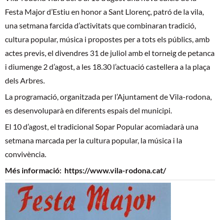
Festa Major d’Estiu en honor a Sant Llorenç, patró de la vila,
una setmana farcida d’activitats que combinaran tradició,
cultura popular, música i propostes per a tots els públics, amb
actes previs, el divendres 31 de juliol amb el torneig de petanca
i diumenge 2 d’agost, a les 18.30 l’actuació castellera a la plaça
dels Arbres.
La programació, organitzada per l’Ajuntament de Vila-rodona,
es desenvoluparà en diferents espais del municipi.
El 10 d’agost, el tradicional Sopar Popular acomiadarà una
setmana marcada per la cultura popular, la música i la
convivència.
Més informació:
https://www.vila-rodona.cat/