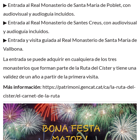
▶ Entrada al Real Monasterio de Santa María de Poblet, con
audiovisual y audioguía incluidos.
▶ Entrada al Real Monasterio de Santes Creus, con audiovisual
y audioguía incluidos.
▶ Entrada y visita guiada al Real Monasterio de Santa María de
Vallbona.
La entrada se puede adquirir en cualquiera de los tres
monasterios que forman parte de la Ruta del Císter y tiene una
validez de un año a partir de la primera visita.
Más información
:
https://patrimoni.gencat.cat/ca/la-ruta-del-
cister/el-carnet-de-la-ruta