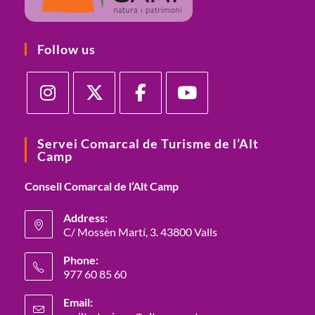
Follow us
Servei Comarcal de Turisme de l’Alt
Camp
Consell Comarcal de l’Alt Camp
Address:
C/ Mossèn Martí, 3. 43800 Valls
Phone:
977 60 85 60
Email: