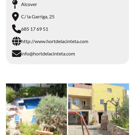
Alcover
C/ la Garriga, 25
685 17 69 51
http://www.hortdelacinteta.com
info@hortdelacinteta.com