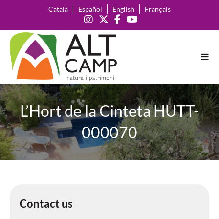
Català
Español
English
Français
L’Hort de la Cinteta HUTT-
000070
Contact us